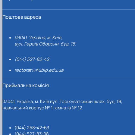
Поштова адреса
03041, Україна, м. Київ,
вул. Героїв Оборони, буд. 15.
(044) 527-82-42
rectorat@nubip.edu.ua
Приймальна комісія
03041, Україна, м. Київ вул. Горіхуватський шлях, буд. 19,
навчальний корпус № 1, кімната № 12.
(044) 258-42-63
(044) 527-83-08