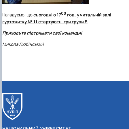
00
Нагадуємо, що
сьогодні о 17
год. у читальній залі
гуртожитку № 11 стартують ігри
групи Б
.
Приходьте підтримати свої команди!
Микола Любінський
НАЦІОНАЛЬНИЙ УНІВЕРСИТЕТ