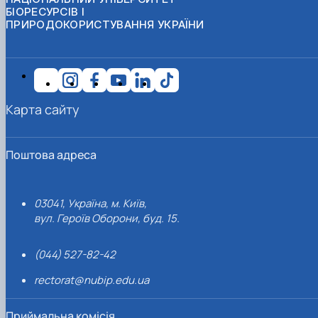
БІОРЕСУРСІВ І
ПРИРОДОКОРИСТУВАННЯ УКРАЇНИ
Карта сайту
Поштова адреса
03041, Україна, м. Київ,
вул. Героїв Оборони, буд. 15.
(044) 527-82-42
rectorat@nubip.edu.ua
Приймальна комісія