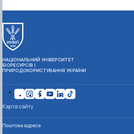
НАЦІОНАЛЬНИЙ УНІВЕРСИТЕТ
БІОРЕСУРСІВ І
ПРИРОДОКОРИСТУВАННЯ УКРАЇНИ
Карта сайту
Поштова адреса