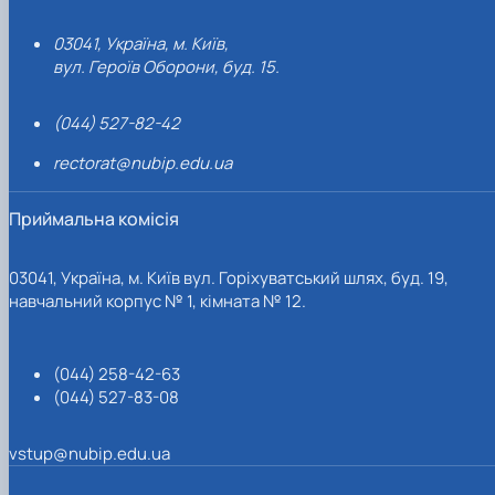
03041, Україна, м. Київ,
вул. Героїв Оборони, буд. 15.
(044) 527-82-42
rectorat@nubip.edu.ua
Приймальна комісія
03041, Україна, м. Київ вул. Горіхуватський шлях, буд. 19,
навчальний корпус № 1, кімната № 12.
(044) 258-42-63
(044) 527-83-08
vstup@nubip.edu.ua