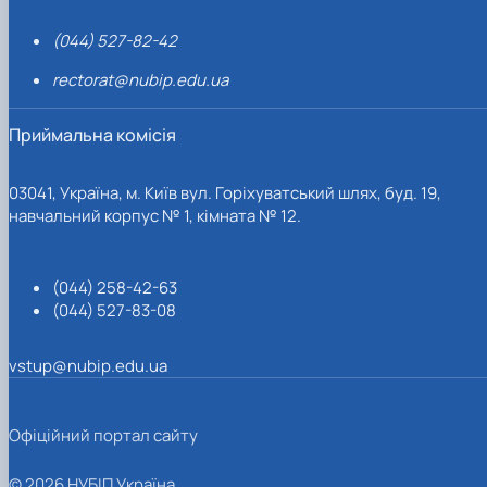
(044) 527-82-42
rectorat@nubip.edu.ua
Приймальна комісія
03041, Україна, м. Київ вул. Горіхуватський шлях, буд. 19,
навчальний корпус № 1, кімната № 12.
(044) 258-42-63
(044) 527-83-08
vstup@nubip.edu.ua
Офіційний портал сайту
© 2026 НУБІП Україна