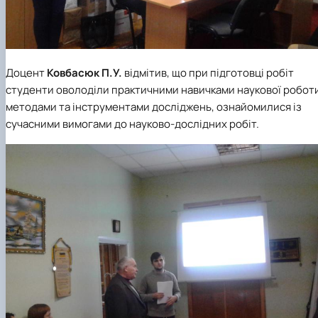
Доцент
Ковбасюк П.У.
відмітив, що при підготовці робіт
студенти оволоділи практичними навичками наукової робот
методами та інструментами досліджень, ознайомилися із
сучасними вимогами до науково-дослідних робіт.