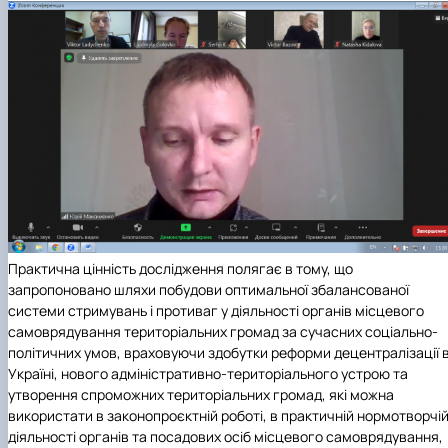
Практична цінність дослідження полягає в тому, що
запропоновано шляхи побудови оптимальної збалансованої
системи стримувань і противаг у діяльності органів місцевого
самоврядування територіальних громад за сучасних соціально-
політичних умов, враховуючи здобутки реформи децентралізації 
Україні, нового адміністративно-територіального устрою та
утворення спроможних територіальних громад, які можна
використати в законопроєктній роботі, в практичній нормотворчі
діяльності органів та посадових осіб місцевого самоврядування,