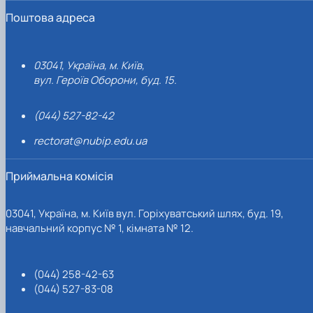
Поштова адреса
03041, Україна, м. Київ,
вул. Героїв Оборони, буд. 15.
(044) 527-82-42
rectorat@nubip.edu.ua
Приймальна комісія
03041, Україна, м. Київ вул. Горіхуватський шлях, буд. 19,
навчальний корпус № 1, кімната № 12.
(044) 258-42-63
(044) 527-83-08