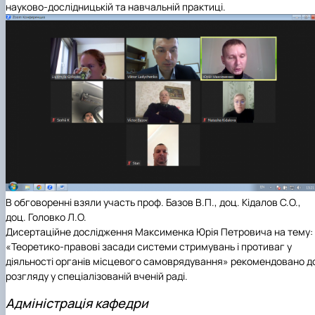
науково-дослідницькій та навчальній практиці.
В обговоренні взяли участь проф. Базов В.П., доц. Кідалов С.О.,
доц. Головко Л.О.
Дисертаційне дослідження Максименка Юрія Петровича на тему:
«Теоретико-правові засади системи стримувань і противаг у
діяльності органів місцевого самоврядування» рекомендовано д
розгляду у спеціалізованій вченій раді.
Адміністрація кафедри