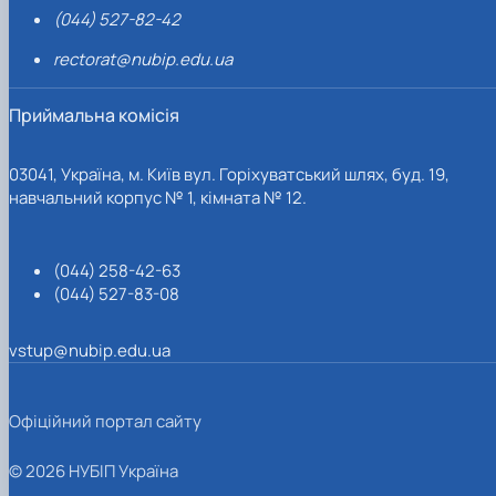
(044) 527-82-42
rectorat@nubip.edu.ua
Приймальна комісія
03041, Україна, м. Київ вул. Горіхуватський шлях, буд. 19,
навчальний корпус № 1, кімната № 12.
(044) 258-42-63
(044) 527-83-08
vstup@nubip.edu.ua
Офіційний портал сайту
© 2026 НУБІП Україна