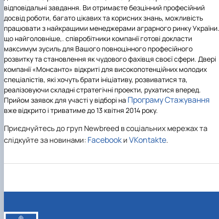
відповідальні завдання. Ви отримаєте безцінний професійний
досвід роботи, багато цікавих та корисних знань, можливість
працювати з найкращими менеджерами аграрного ринку України. 
що найголовніше,. співробітники компанії готові докласти
максимум зусиль для Вашого повноцінного професійного
розвитку та становлення як чудового фахівця своєї сфери. Двері
компанії «Монсанто» відкриті для високопотенційних молодих
спеціалістів, які хочуть брати ініціативу, розвиватися та,
реалізовуючи складні стратегічні проекти, рухатися вперед.
Програму Стажування
Прийом заявок для участі у відборі на
вже відкрито і триватиме до 13 квітня 2014 року.
Приєднуйтесь до груп Newbreed в соціальних мережах та
Facebook
VKontakte
слідкуйте за новинами:
и
.