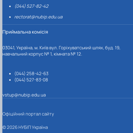
(044) 527-82-42
rectorat@nubip.edu.ua
Приймальна комісія
03041, Україна, м. Київ вул. Горіхуватський шлях, буд. 19,
навчальний корпус № 1, кімната № 12.
(044) 258-42-63
(044) 527-83-08
vstup@nubip.edu.ua
Офіційний портал сайту
© 2026 НУБІП Україна