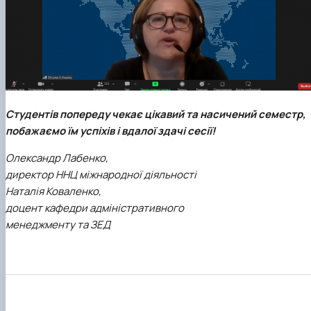
Студентів попереду чекає цікавий та насичений семестр,
побажаємо їм успіхів і вдалої здачі сесії!
Олександр Лабенко,
директор ННЦ міжнародної діяльності
Наталія Коваленко,
доцент кафедри адміністративного
менеджменту та ЗЕД