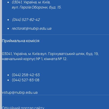
03041, Україна, м. Київ,
вул. Героїв Оборони, буд. 15.
(044) 527-82-42
rectorat@nubip.edu.ua
Приймальна комісія
03041, Україна, м. Київ вул. Горіхуватський шлях, буд. 19,
навчальний корпус № 1, кімната № 12.
(044) 258-42-63
(044) 527-83-08
vstup@nubip.edu.ua
Офіційний портал сайту