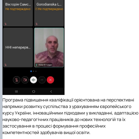
Програма підвищення кваліфікації орієнтована на перспективні
напрямки розвитку суспільства з урахуванням європейського
курсу України, інноваційними підходами у викладанні, адаптацією
науково-педагогічних працівників до нових технологій та їх
застосування в процесі формування професійних
компетентностей здобувачів вищої освіти.