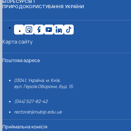
БІОРЕСУРСІВ І
ПРИРОДОКОРИСТУВАННЯ УКРАЇНИ
Карта сайту
Поштова адреса
03041, Україна, м. Київ,
вул. Героїв Оборони, буд. 15.
(044) 527-82-42
rectorat@nubip.edu.ua
Приймальна комісія