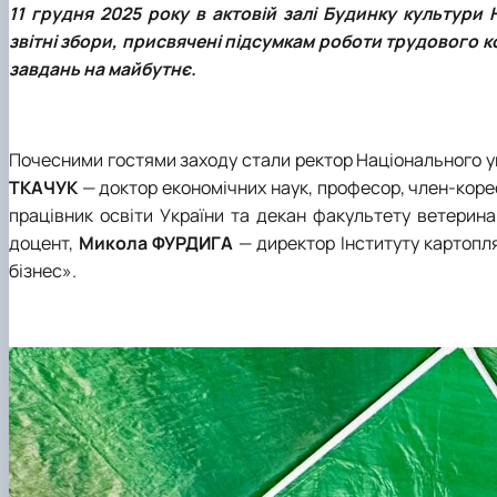
11 грудня 2025 року в актовій залі Будинку культури
звітні збори, присвячені підсумкам роботи трудового ко
завдань на майбутнє.
Почесними гостями заходу стали ректор Національного у
ТКАЧУК
— доктор економічних наук, професор, член-коре
працівник освіти України та декан факультету ветерин
доцент,
Микола ФУРДИГА
— директор Інституту картопл
бізнес».