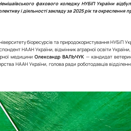
 Немішаївського фахового коледжу НУБіП України відбул
лективу і діяльності закладу за 2025 рік та окреслення 
ніверситету біоресурсів та природокористування НУБіП Ук
спондент НААН України, відмінник аграрної освіти України
арної медицини
Олександр ВАЛЬЧУК
— кандидат ветерин
ярства НААН України, голова ради роботодавців відділен