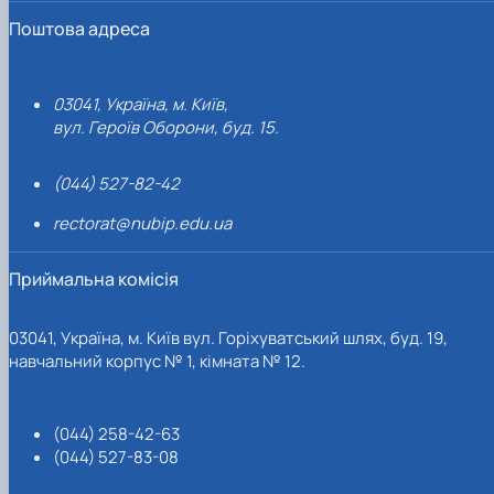
Поштова адреса
03041, Україна, м. Київ,
вул. Героїв Оборони, буд. 15.
(044) 527-82-42
rectorat@nubip.edu.ua
Приймальна комісія
03041, Україна, м. Київ вул. Горіхуватський шлях, буд. 19,
навчальний корпус № 1, кімната № 12.
(044) 258-42-63
(044) 527-83-08