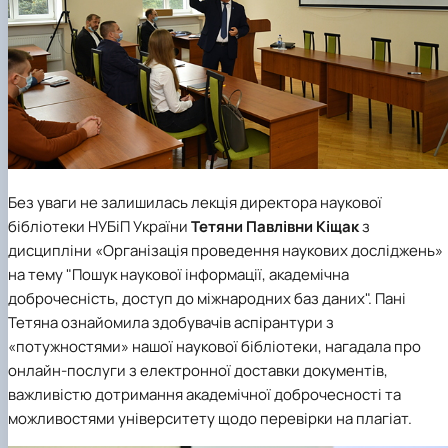
Без уваги не залишилась лекція директора наукової
бібліотеки НУБіП України
Тетяни Павлівни Кіщак
з
дисципліни «Організація проведення наукових досліджень»
на тему "Пошук наукової інформації, академічна
доброчесність, доступ до міжнародних баз даних". Пані
Тетяна ознайомила здобувачів аспірантури з
«потужностями» нашої наукової бібліотеки, нагадала про
онлайн-послуги з електронної доставки документів,
важливістю дотримання академічної доброчесності та
можливостями університету щодо перевірки на плагіат.