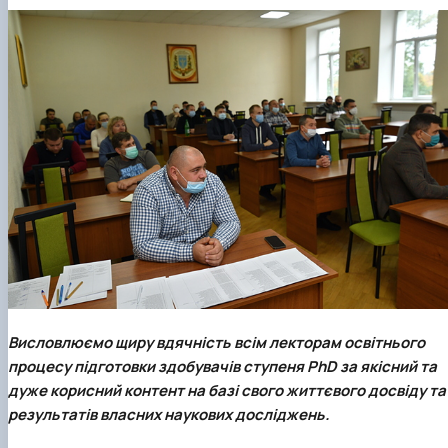
Висловлюємо щиру вдячність всім лекторам освітнього
процесу підготовки здобувачів ступеня PhD за якісний та
дуже корисний контент на базі свого життєвого досвіду та
результатів власних наукових досліджень.