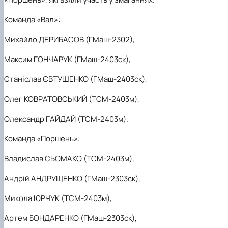
Команда «Вал»:
Михайло ДЕРИБАСОВ (ГМаш-2302),
Максим ГОНЧАРУК (ГМаш-2403ск),
Станіслав ЄВТУШЕНКО (ГМаш-2403ск),
Олег КОВРАТОВСЬКИЙ (ТСМ-2403м),
Олександр ГАЙДАЙ (ТСМ-2403м).
Команда «Поршень»:
Владислав СЬОМАКО (ТСМ-2403м),
Андрій АНДРУЩЕНКО (ГМаш-2303ск),
Микола ЮРЧУК (ТСМ-2403м),
Артем БОНДАРЕНКО (ГМаш-2303ск),