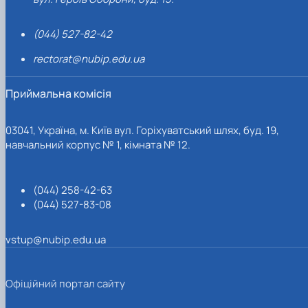
(044) 527-82-42
rectorat@nubip.edu.ua
Приймальна комісія
03041, Україна, м. Київ вул. Горіхуватський шлях, буд. 19,
навчальний корпус № 1, кімната № 12.
(044) 258-42-63
(044) 527-83-08
vstup@nubip.edu.ua
Офіційний портал сайту