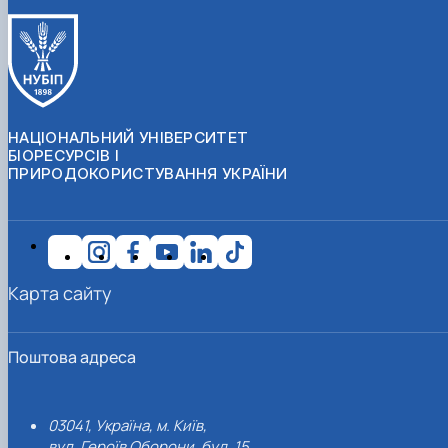
НАЦІОНАЛЬНИЙ УНІВЕРСИТЕТ
БІОРЕСУРСІВ І
ПРИРОДОКОРИСТУВАННЯ УКРАЇНИ
Карта сайту
Поштова адреса
03041, Україна, м. Київ,
вул. Героїв Оборони, буд. 15.