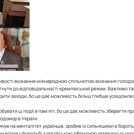
жливості визнання міжнародною спільнотою визнання голод
ягнути до відповідальності кремлівський режим. Важливо т
дити заходи, бо це дає можливість більш глибше усвідомлю
увати ці події в пам’яті, бо це дає можливість зберегти пр
одомор в Україні.
нув на менталітет українців, зробив їх сильнішими в бороть
х воїнів у боротьбі з російською гібридною агресією сьогод