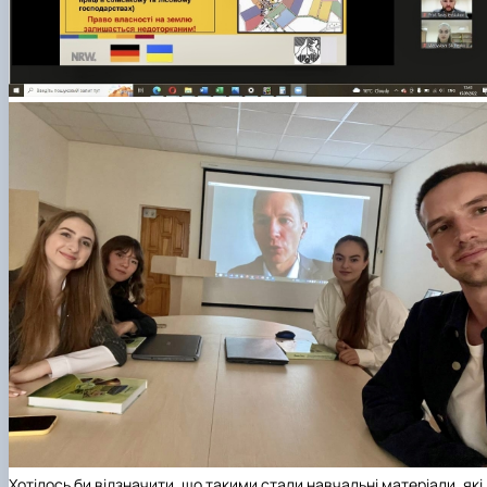
Хотілось би відзначити, що такими стали навчальні матеріали, які