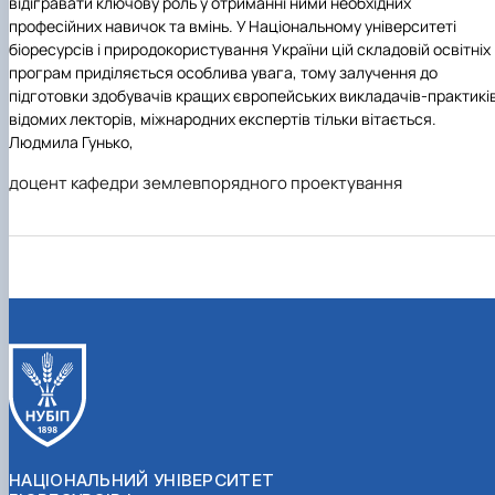
відігравати ключову роль у отриманні ними необхідних
професійних навичок та вмінь. У Національному університеті
біоресурсів і природокористування України цій складовій освітніх
програм приділяється особлива увага, тому залучення до
підготовки здобувачів кращих європейських викладачів-практиків
відомих лекторів, міжнародних експертів тільки вітається.
Людмила Гунько,
доцент кафедри землевпорядного проектування
НАЦІОНАЛЬНИЙ УНІВЕРСИТЕТ