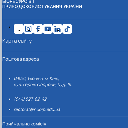
БІОРЕСУРСІВ І
ПРИРОДОКОРИСТУВАННЯ УКРАЇНИ
Карта сайту
Поштова адреса
03041, Україна, м. Київ,
вул. Героїв Оборони, буд. 15.
(044) 527-82-42
rectorat@nubip.edu.ua
Приймальна комісія