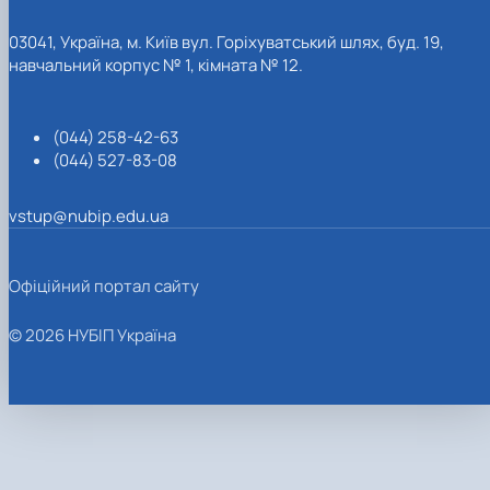
03041, Україна, м. Київ вул. Горіхуватський шлях, буд. 19,
навчальний корпус № 1, кімната № 12.
(044) 258-42-63
(044) 527-83-08
vstup@nubip.edu.ua
Офіційний портал сайту
© 2026 НУБІП Україна