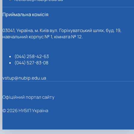
Приймальна комісія
03041, Україна, м. Київ вул. Горіхуватський шлях, буд. 19,
навчальний корпус № 1, кімната № 12.
(044) 258-42-63
(044) 527-83-08
vstup@nubip.edu.ua
Офіційний портал сайту
© 2026 НУБІП Україна