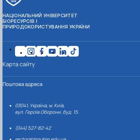
НАЦІОНАЛЬНИЙ УНІВЕРСИТЕТ
БІОРЕСУРСІВ І
ПРИРОДОКОРИСТУВАННЯ УКРАЇНИ
Карта сайту
Поштова адреса
03041, Україна, м. Київ,
вул. Героїв Оборони, буд. 15.
(044) 527-82-42
rectorat@nubip.edu.ua