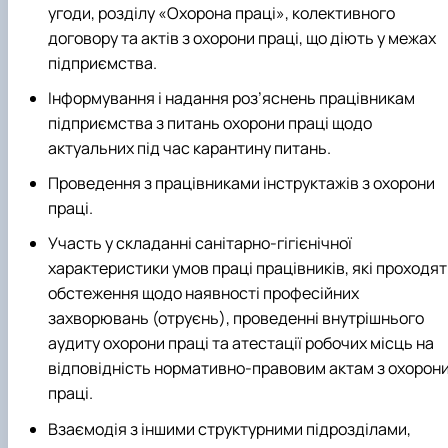
угоди, розділу «Охорона праці», колективного
договору та актів з охорони праці, що діють у межах
підприємства.
Інформування і надання роз’яснень працівникам
підприємства з питань охорони праці щодо
актуальних під час карантину питань.
Проведення з працівниками інструктажів з охорони
праці.
Участь у складанні санітарно-гігієнічної
характеристики умов праці працівників, які проходя
обстеження щодо наявності професійних
захворювань (отруєнь), проведенні внутрішнього
аудиту охорони праці та атестації робочих місць на
відповідність нормативно-правовим актам з охорон
праці.
Взаємодія з іншими структурними підрозділами,