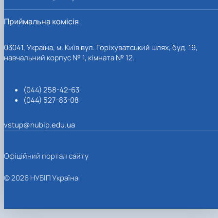
Приймальна комісія
03041, Україна, м. Київ вул. Горіхуватський шлях, буд. 19,
навчальний корпус № 1, кімната № 12.
(044) 258-42-63
(044) 527-83-08
vstup@nubip.edu.ua
Офіційний портал сайту
© 2026 НУБІП Україна