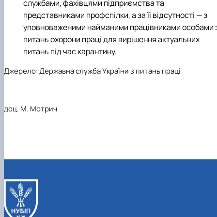
службами, фахівцями підприємства та
представниками профспілки, а за її відсутності — з
уповноваженими найманими працівниками особами 
питань охорони праці для вирішення актуальних
питань під час карантину.
Джерело:
Державна служба України з питань праці
доц. М. Мотрич