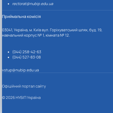
rectorat@nubip.edu.ua
Приймальна комісія
03041, Україна, м. Київ вул. Горіхуватський шлях, буд. 19,
навчальний корпус № 1, кімната № 12.
(044) 258-42-63
(044) 527-83-08
vstup@nubip.edu.ua
Офіційний портал сайту
© 2026 НУБІП Україна