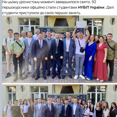
На цьому урочистому моменті завершилося свято, 92
першокурсники офіційно стали студентами
НУБіП України
. Далі
студенти приступили до своїх перших занять.