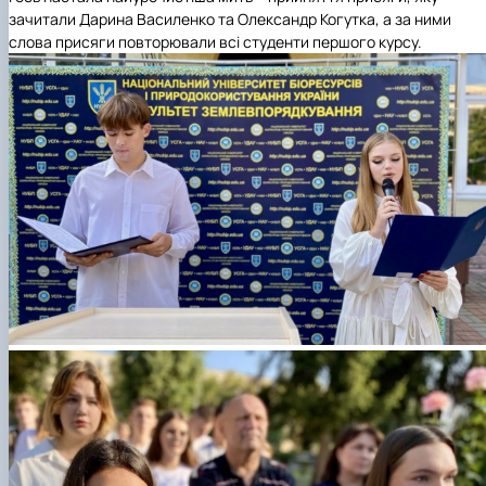
зачитали Дарина Василенко та Олександр Когутка, а за ними
слова присяги повторювали всі студенти першого курсу.