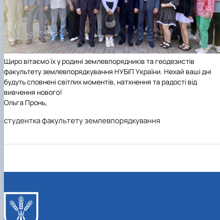
Щиро вітаємо їх у родині землевпорядників та геодезистів
факультету землевпорядкування НУБіП України. Нехай ваші дні
будуть сповнені світлих моментів, натхнення та радості від
вивчення нового!
Ольга Пронь,
студентка факультету землевпорядкування