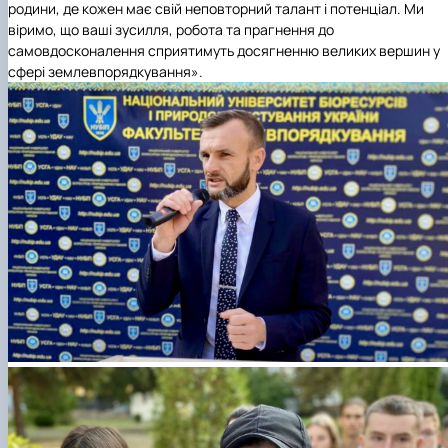
родини, де кожен має свій неповторний талант і потенціал. Ми
віримо, що ваші зусилля, робота та прагнення до
самовдосконалення сприятимуть досягненню великих вершин у
сфері землевпорядкування».