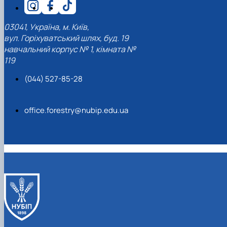
03041, Україна, м. Київ,
вул. Горіхуватський шлях, буд. 19
навчальний корпус № 1, кімната №
119
(044) 527-85-28
office.forestry@nubip.edu.ua