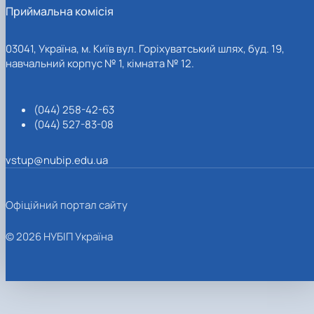
Приймальна комісія
03041, Україна, м. Київ вул. Горіхуватський шлях, буд. 19,
навчальний корпус № 1, кімната № 12.
(044) 258-42-63
(044) 527-83-08
vstup@nubip.edu.ua
Офіційний портал сайту
© 2026 НУБІП Україна