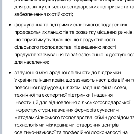
для розвитку сільськогосподарських підприємств т
забезпечення їх стійкості;
формування та підтримки сільськогосподарських
продовольчих ланцюгів та розвитку місцевих ринків,
що сприятимуть збільшенню продуктивності
сільського господарства, підвищенню якості
продуктів харчування та забезпеченню їх доступност
для населення;
залучення міжнародної спільноти до підтримки
України та інших країн, що зазнають наслідків війни т
повоєнної відбудови, шляхом надання фінансової,
технічної та експертної підтримки (надання
інвестицій для відновлення сільськогосподарської
інфраструктури, навчання фермерів сучасним
методам сільського господарства, обмін досвідом т
технологіями між країнами, створення центрів
освітньо-наукової та професійної досконалості на