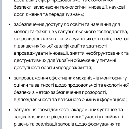
безпеки, включаючи технологічні інновації, наукові
дослідження та передачу знань;
забезпечення доступу до освіти та навчання для
молоді та фахівців у галузі сільського господарства,
охорони довкілля та інших суміжних секторів, з мето
підвищення їхньої кваліфікації та здатності
впроваджувати інновації, зняття необґрунтованих та
деструктивних для України обмежень у питанні
доступності освіти упродовж життя;
запровадження ефективних механізмів моніторингу,
оцінки та звітності щодо продовольчої та екологічної
безпеки з метою забезпечення прозорості,
відповідальності та взаємного обміну інформацією;
залучення громадськості, академічних установ та
зацікавлених сторін до активної участі у прийнятті
рішень та реалізації заходів щодо формування та