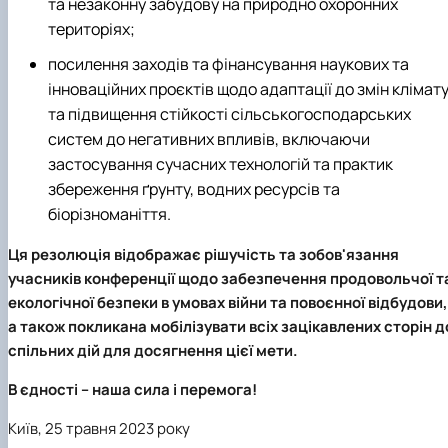
та незаконну забудову на природно охоронних
територіях;
посилення заходів та фінансування наукових та
інноваційних проєктів щодо адаптації до змін клімат
та підвищення стійкості сільськогосподарських
систем до негативних впливів, включаючи
застосування сучасних технологій та практик
збереження ґрунту, водних ресурсів та
біорізноманіття.
Ця резолюція відображає рішучість та зобов'язання
учасників конференції щодо забезпечення продовольчої т
екологічної безпеки в умовах війни та повоєнної відбудови,
а також покликана мобілізувати всіх зацікавлених сторін д
спільних дій для досягнення цієї мети.
В єдності – наша сила і перемога!
Київ, 25 травня 2023 року