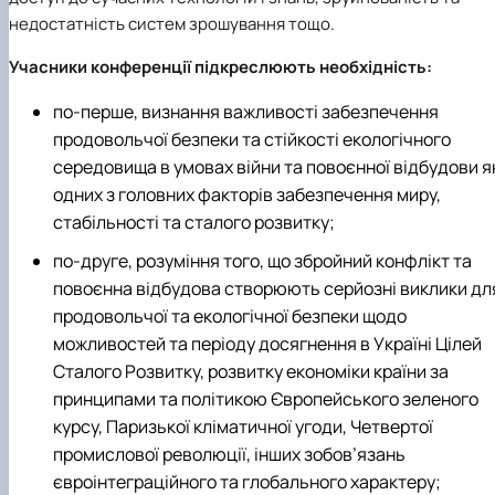
недостатність систем зрошування тощо.
Учасники конференції підкреслюють необхідність:
по-перше, визнання важливості забезпечення
продовольчої безпеки та стійкості екологічного
середовища в умовах війни та повоєнної відбудови я
одних з головних факторів забезпечення миру,
стабільності та сталого розвитку;
по-друге, розуміння того, що збройний конфлікт та
повоєнна відбудова створюють серйозні виклики дл
продовольчої та екологічної безпеки щодо
можливостей та періоду досягнення в Україні Цілей
Сталого Розвитку, розвитку економіки країни за
принципами та політикою Європейського зеленого
курсу, Паризької кліматичної угоди, Четвертої
промислової революції, інших зобов’язань
євроінтеграційного та глобального характеру;