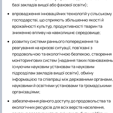
базі закладів вищої або фахової освіти);
впровадження інноваційних технологій у сільському
господарстві, що сприяють збільшенню якості й
врожайності культур, продуктивності тварин та
зниженню впливу на навколишнє середовище;
розвитку системи раннього попередження та
реагування на кризові ситуації, пов'язані з
продовольчою та екологічною безпекою, створення
моніторингових систем (надання таких повноважень
існуючим науковим установам та науковим
підрозділам закладів вищої освіти), обміну
інформацією та співпраці між державними органами,
науковими й освітніми установами та громадськими
організаціями;
забезпечення рівного доступу до продовольства та
екологічних ресурсів для всіх верств населення,