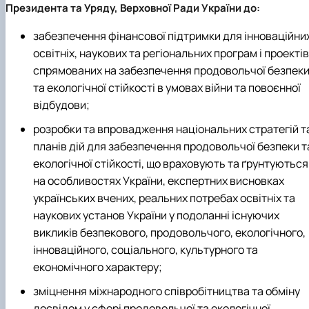
Президента та Уряду, Верховної Ради України до:
забезпечення фінансової підтримки для інноваційних
освітніх, наукових та регіональних програм і проектів
спрямованих на забезпечення продовольчої безпек
та екологічної стійкості в умовах війни та повоєнної
відбудови;
розробки та впровадження національних стратегій т
планів дій для забезпечення продовольчої безпеки т
екологічної стійкості, що враховують та ґрунтуються
на особливостях України, експертних висновках
українських вчених, реальних потребах освітніх та
наукових установ України у подоланні існуючих
викликів безпекового, продовольчого, екологічного,
інноваційного, соціального, культурного та
економічного характеру;
зміцнення міжнародного співробітництва та обміну
досвідом у сфері продовольчої та екологічної