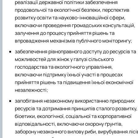
реалізації державної політики забезпечення
продовольчої та екологічної безпеки, перспектив
розвитку освіти та науково-інноваційної сфери,
включаючи проведення громадських консультацій,
залучення до процесу прийняття рішень та
впровадження механізмів публічного моніторингу;
забезпечення рівноправного доступу до ресурсів та
можливостей для жінок у галузі сільського
господарства та екологічного управління,
включаючи підтримку їхньої участі в процесах
прийняття рішень та підвищення їхньої економічної
незалежності;
запобігання незаконному використанню природних
ресурсів та дотримання принципів сталого розвитку,
біоетики, екологічної, соціальної та корпоративної
відповідальності, включаючи охорону ґрунтів,
заборону незаконного вилову риби, вирубування лісі