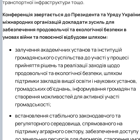
транспортної інфраструктури тощо.
Конференція звертається до Президента та Уряду України
міжнародних організацій докладати зусиль для
забезпечення продовольчої та екологічної безпеки в
умовах війни та повоєнної відбудови шляхом:
залучення академічних установ та інституцій
громадянського суспільства до участі у процесі
прийняття рішень та реалізації заходів щодо
продовольчої та екологічної безпеки, шляхом
підтримки закладів вищої освіти і наукових установ,
громадських об'єднань, інформування громадян та
створення можливостей для активної участі
громадськості;
встановлення стабільного законодавчого та
регуляторного середовища, спрямованого на
підтримку аграрного сектору, забезпечення доступу
до земельних ресурсів для фермерів, створення умо