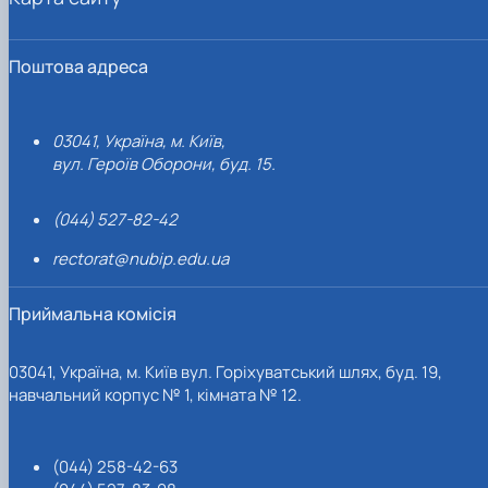
Поштова адреса
03041, Україна, м. Київ,
вул. Героїв Оборони, буд. 15.
(044) 527-82-42
rectorat@nubip.edu.ua
Приймальна комісія
03041, Україна, м. Київ вул. Горіхуватський шлях, буд. 19,
навчальний корпус № 1, кімната № 12.
(044) 258-42-63