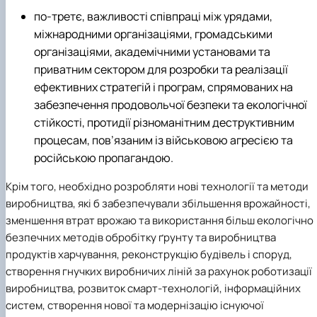
по-третє, важливості співпраці між урядами,
міжнародними організаціями, громадськими
організаціями, академічними установами та
приватним сектором для розробки та реалізації
ефективних стратегій і програм, спрямованих на
забезпечення продовольчої безпеки та екологічної
стійкості, протидії різноманітним деструктивним
процесам, пов’язаним із військовою агресією та
російською пропагандою.
Крім того, необхідно розробляти нові технології та методи
виробництва, які б забезпечували збільшення врожайності,
зменшення втрат врожаю та використання більш екологічно
безпечних методів обробітку ґрунту та виробництва
продуктів харчування, реконструкцію будівель і споруд,
створення гнучких виробничих ліній за рахунок роботизації
виробництва, розвиток смарт-технологій, інформаційних
систем, створення нової та модернізацію існуючої