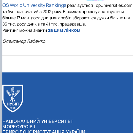
QS World University Rankings
реалізується TopUniversities.com
та був розпочатий з 2012 року. В рамках проекту аналізується
більше 17 млн. дослідницьких робіт, збираються думки більше ніж
85 тис. дослідників та 41 тис. працедавців.
за цим лінком
Рейтинг можна знайти
Олександр Лабенко
НАЦІОНАЛЬНИЙ УНІВЕРСИТЕТ
БІОРЕСУРСІВ І
ПРИРОДОКОРИСТУВАННЯ УКРАЇНИ