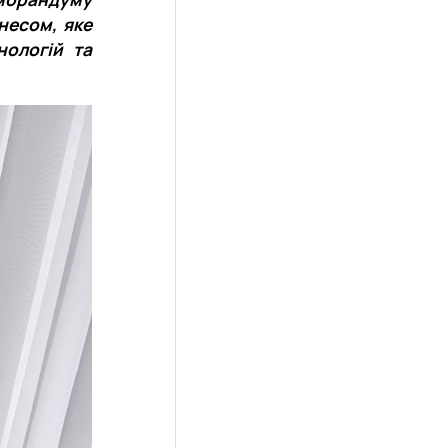
несом, яке
нологій та