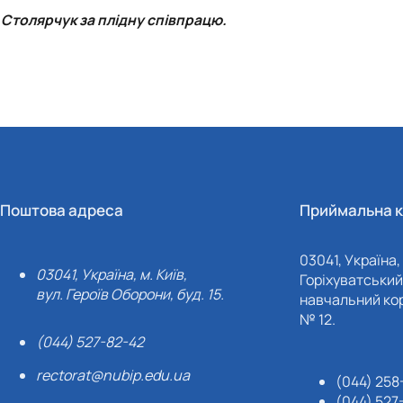
 Столярчук за плідну співпрацю.
Поштова адреса
Приймальна к
03041, Україна, 
03041, Україна, м. Київ,
Горіхуватський 
вул. Героїв Оборони, буд. 15.
навчальний кор
№ 12.
(044) 527-82-42
rectorat@nubip.edu.ua
(044) 258
(044) 527