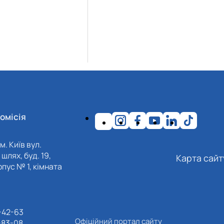
омісія
м. Київ вул.
шлях, буд. 19,
Карта сайт
пус № 1, кімната
-42-63
Офіційний портал сайту
-83-08