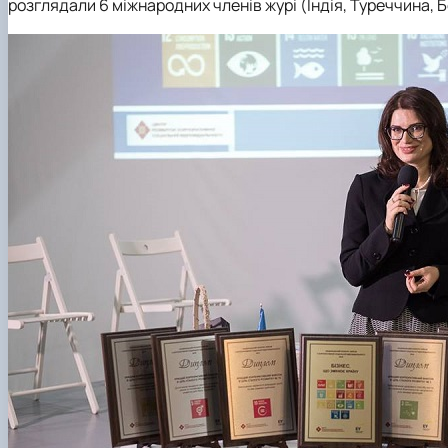
розглядали 6 міжнародних членів журі (Індія, Туреччина, Бол