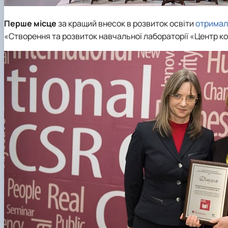
Перше місце
за кращий внесок в розвиток освіти
отримал
«Створення та розвиток навчальної лабораторії «Центр к