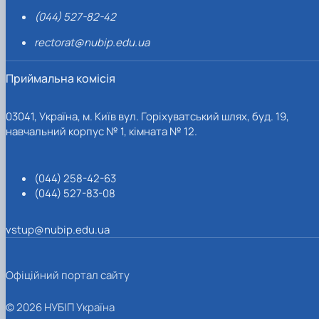
(044) 527-82-42
rectorat@nubip.edu.ua
Приймальна комісія
03041, Україна, м. Київ вул. Горіхуватський шлях, буд. 19,
навчальний корпус № 1, кімната № 12.
(044) 258-42-63
(044) 527-83-08
vstup@nubip.edu.ua
Офіційний портал сайту
© 2026 НУБІП Україна