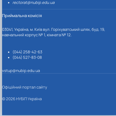
rectorat@nubip.edu.ua
Приймальна комісія
03041, Україна, м. Київ вул. Горіхуватський шлях, буд. 19,
навчальний корпус № 1, кімната № 12.
(044) 258-42-63
(044) 527-83-08
vstup@nubip.edu.ua
Офіційний портал сайту
© 2026 НУБІП Україна