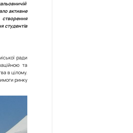
мальовничій
тало активне
а створення
я студентів
міської ради
ваційною та
ва в цілому.
вимоги ринку