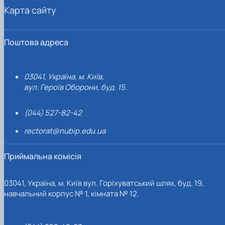
Карта сайту
Поштова адреса
03041, Україна, м. Київ,
вул. Героїв Оборони, буд. 15.
(044) 527-82-42
rectorat@nubip.edu.ua
Приймальна комісія
03041, Україна, м. Київ вул. Горіхуватський шлях, буд. 19,
навчальний корпус № 1, кімната № 12.