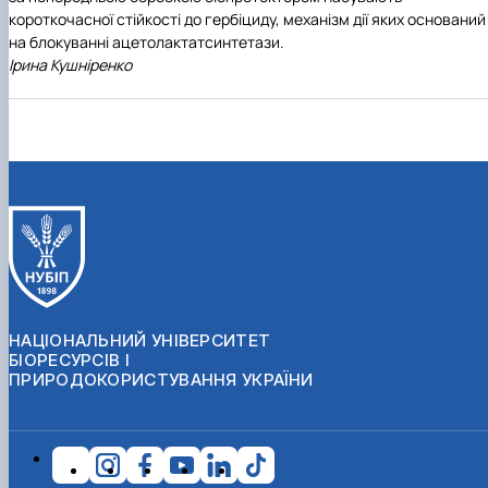
короткочасної стійкості до гербіциду, механізм дії яких оснований
на блокуванні ацетолактатсинтетази.
Ірина Кушніренко
НАЦІОНАЛЬНИЙ УНІВЕРСИТЕТ
БІОРЕСУРСІВ І
ПРИРОДОКОРИСТУВАННЯ УКРАЇНИ