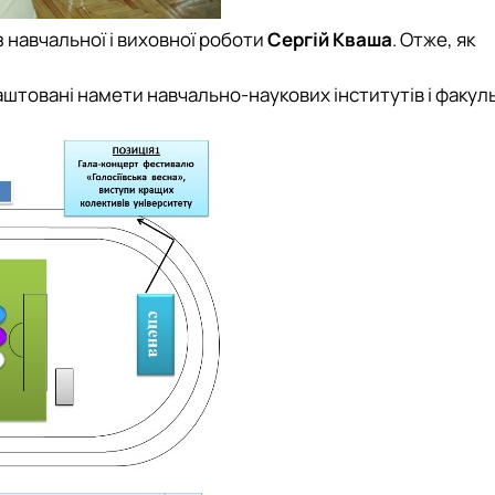
навчальної і виховної роботи
Сергій Кваша
. Отже, як
аштовані намети навчально-наукових інститутів і факуль