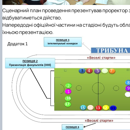
Сценарний план проведення презентував проректор з 
відбуватиметься дійство.
Напередодні офіційної частини на стадіоні будуть обл
їхньою презентацією.