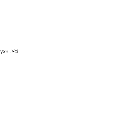
хні. Усі