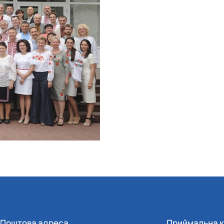
Поштова адреса
Приймальна к