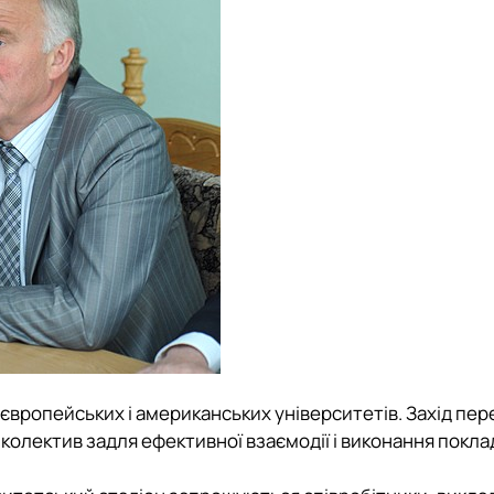
 європейських і американських університетів. Захід пер
и колектив задля ефективної взаємодії і виконання покл