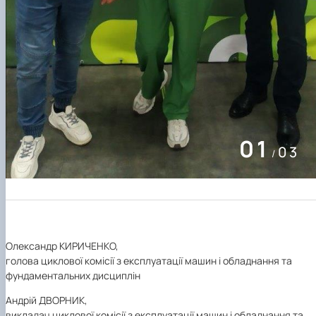
01
03
/
Олександр КИРИЧЕНКО,
голова циклової комісії з експлуатації машин і обладнання та
фундаментальних дисциплін
Андрій ДВОРНИК,
викладач циклової комісії з експлуатації машин і обладнання та