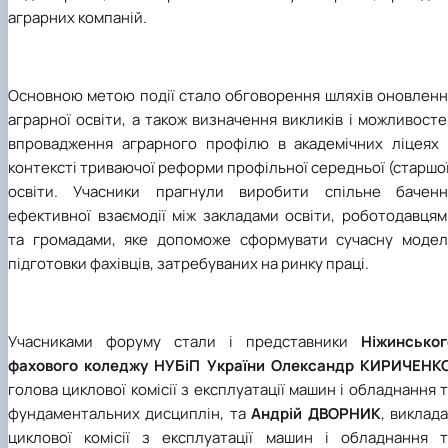
аграрних компаній.
Основною метою події стало обговорення шляхів оновленн
аграрної освіти, а також визначення викликів і можливост
впровадження аграрного профілю в академічних ліцеях 
контексті триваючої реформи профільної середньої (старшо
освіти. Учасники прагнули виробити спільне баченн
ефективної взаємодії між закладами освіти, роботодавцям
та громадами, яке допоможе сформувати сучасну модел
підготовки фахівців, затребуваних на ринку праці.
Учасниками форуму стали і представники
Ніжинськог
фахового коледжу НУБіП України
Олександр КИРИЧЕНКО
голова циклової комісії з експлуатації машин і обладнання 
фундаментальних дисциплін,
та
Андрій ДВОРНИК
, виклад
циклової комісії з експлуатації машин і обладнання т