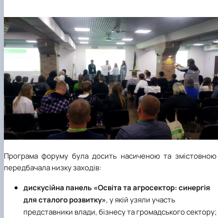
Програма форуму була досить насиченою та змістовною 
передбачала низку заходів:
дискусійна панель «Освіта та агросектор: синергія
для сталого розвитку»
, у якій узяли участь
представники влади, бізнесу та громадського сектору;