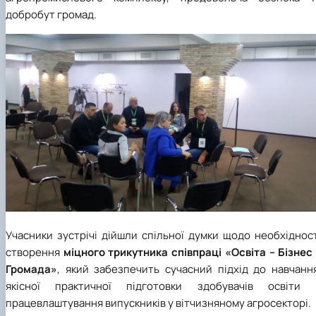
добробут громад.
Учасники зустрічі дійшли спільної думки щодо необхіднос
створення
міцного трикутника співпраці «Освіта – Бізнес
Громада»
, який забезпечить сучасний підхід до навчанн
якісної практичної підготовки здобувачів освіти 
працевлаштування випускників у вітчизняному агросекторі.