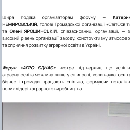
Щира подяка організаторам форуму —
Катерин
НЕМИРОВСЬКІЙ
, голові Громадської організації «СвітОсвіт
та
Олені ЯРОШИНСЬКІЙ
, співзасновниці організації, — 
високий рівень організації заходу, конструктивну атмосфе
та сприяння розвитку аграрної освіти в Україні.
Форум «АГРО ЄДНАЄ»
вкотре підтвердив, що успішн
аграрна освіта можлива лише у співпраці, коли наука, освіт
бізнес і громади працюють спільно, формуючи поколінн
нових лідерів аграрного виробництва.