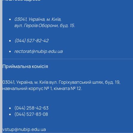
03041, Україна, м. Київ,
вул. Героїв Оборони, буд. 15.
(044) 527-82-42
rectorat@nubip.edu.ua
Приймальна комісія
03041, Україна, м. Київ вул. Горіхуватський шлях, буд. 19,
навчальний корпус № 1, кімната № 12.
(044) 258-42-63
(044) 527-83-08
vstup@nubip.edu.ua