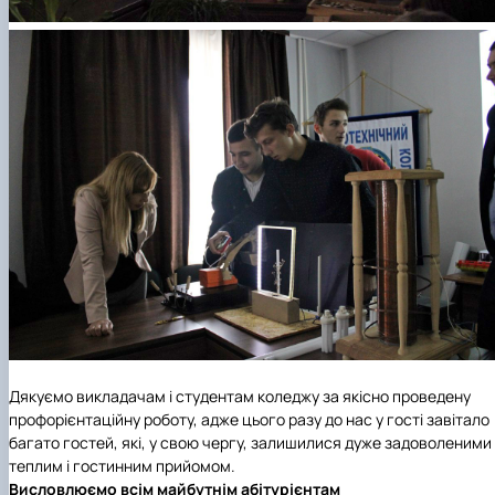
Дякуємо викладачам і студентам коледжу за якісно проведену
профорієнтаційну роботу, адже цього разу до нас у гості завітало
багато гостей, які, у свою чергу, залишилися дуже задоволеними
теплим і гостинним прийомом.
Висловлюємо всім майбутнім абітурієнтам