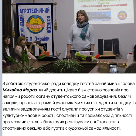
З роботою студентської ради коледжу гостей ознайомив її голова
Михайло Мороз
, який досить цікаво й змістовно розповів про
напрями роботи органу студентського самоврядування, безліч
заходів, організаторами й учасниками яких є студенти коледжу. Із
великим задоволенням гості слухали про успіхи студентів у
культурно-масовій роботі, спортивній та громадській діяльності,
про можливість усіх бажаючих реалізувати свої таланти в
спортивних секціях або гуртках художньої самодіяльності.