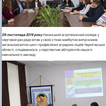
09 листопада 2019 року
Ніжинський агротехнічний коледж у
черговий раз радо вітав у своїх стінах майбутніх випускників
загальноосвітніх шкіл і професійних аграрних ліцеїв
Чернігівської
області, сподіваємося, у перспективі абітурієнтів нашого
навчального закладу.