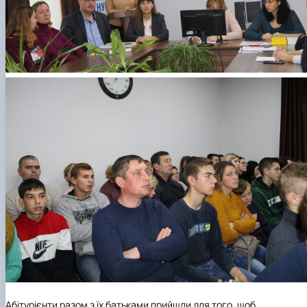
Абітурієнти разом з їх батьками прийшли для того, щоб