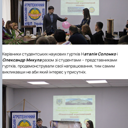
Керівники студентських наукових гуртків Н
аталія Соломко
і
Олександр Микула
разом зі студентами – представниками
гуртків, продемонстрували свої напрацювання, тим самим
викликавши не аби який інтерес у присутніх.