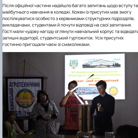
Після офіційної частини надійшло багато запитань щодо вступу та
майбутнього навчання в коледжі. Кожен із присутніх мав змогу
поспілкуватися особисто з керівниками структурних підрозділів,
викладачами, студентами й почути відповіді на свої запитання.
Гості мали чудову нагоду оглянути навчальний корпус та відвідат
затишні аудиторії, студентський гуртожиток. Усіх присутніх
гостинно пригощали чаєм зі смаколиками.