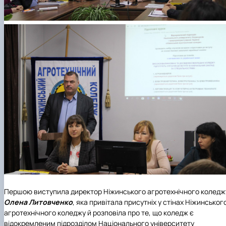
Першою виступила директор Ніжинського агротехнічного коледж
Олена Литовченко
, яка привітала присутніх у стінах Ніжинськог
агротехнічного коледжу й розповіла про те, що коледж є
відокремленим підрозділом Національного університету