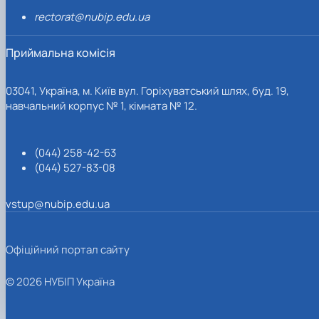
rectorat@nubip.edu.ua
Приймальна комісія
03041, Україна, м. Київ вул. Горіхуватський шлях, буд. 19,
навчальний корпус № 1, кімната № 12.
(044) 258-42-63
(044) 527-83-08
vstup@nubip.edu.ua
Офіційний портал сайту
© 2026 НУБІП Україна