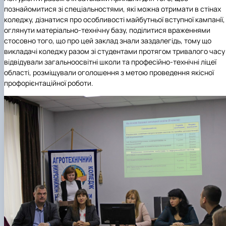
познайомитися зі спеціальностями, які можна отримати в стінах
коледжу, дізнатися про особливості майбутньої вступної кампанії,
оглянути матеріально-технічну базу, поділитися враженнями
стосовно того, що про цей заклад знали заздалегідь, тому що
викладачі коледжу разом зі студентами протягом тривалого часу
відвідували загальноосвітні школи та професійно-технічні ліцеї
області, розміщували оголошення з метою проведення якісної
профорієнтаційної роботи.