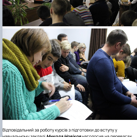
Відповідальний за роботу курсів з підготовки до вступу у
навчальному закладі
Микола Новіков
наголосив на перевагах