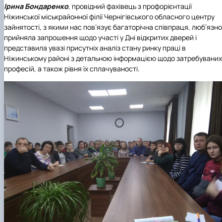
Ірина Бондаренко
, провідний фахівець з профорієнтації
Ніжинської міськрайонної філії Чернігівського обласного центру
зайнятості, з якими нас пов’язує багаторічна співпраця, люб’язно
прийняла запрошення щодо участі у Дні відкритих дверей і
представила увазі присутніх аналіз стану ринку праці в
Ніжинському районі з детальною інформацією щодо затребуваних
професій, а також рівня їх сплачуваності.