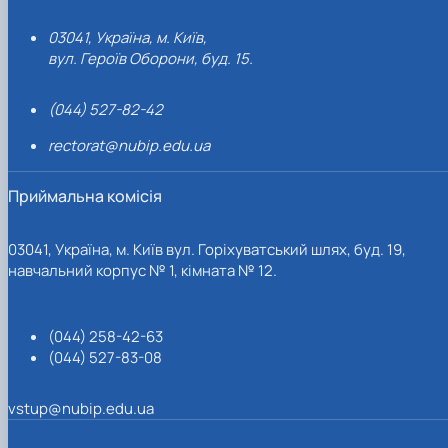
03041, Україна, м. Київ,
вул. Героїв Оборони, буд. 15.
(044) 527-82-42
rectorat@nubip.edu.ua
Приймальна комісія
03041, Україна, м. Київ вул. Горіхуватський шлях, буд. 19,
навчальний корпус № 1, кімната № 12.
(044) 258-42-63
(044) 527-83-08
vstup@nubip.edu.ua