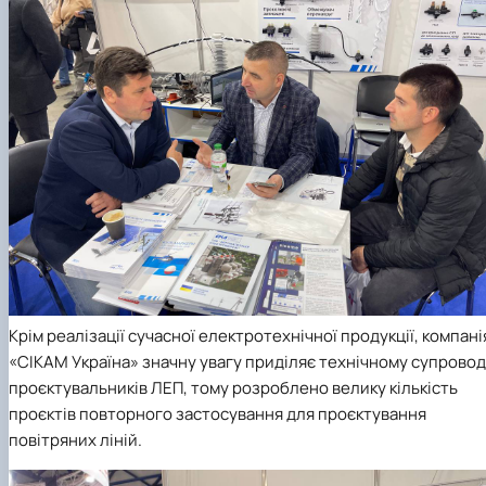
Крім реалізації сучасної електротехнічної продукції, компані
«СІКАМ Україна» значну увагу приділяє технічному супрово
проєктувальників ЛЕП, тому розроблено велику кількість
проєктів повторного застосування для проєктування
повітряних ліній.