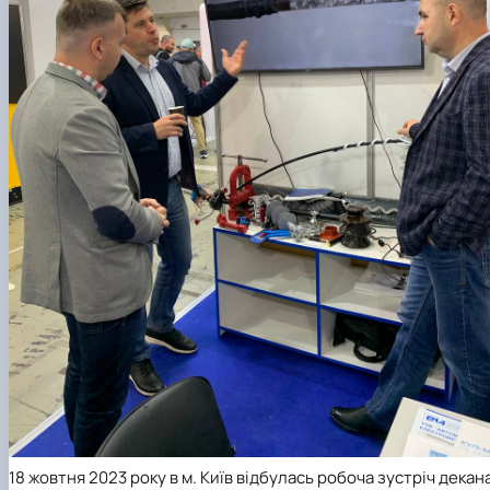
18 жовтня 2023 року в м. Київ відбулась робоча зустріч декан