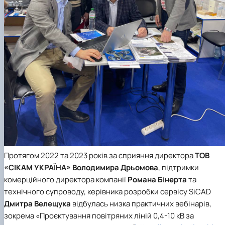
Протягом 2022 та 2023 років за сприяння директора
ТОВ
«СІКАМ УКРАЇНА» Володимира Дрьомова
, підтримки
комерційного директора компанії
Романа Бінерта
та
технічного супроводу, керівника розробки сервісу SiCAD
Дмитра Велещука
відбулась низка практичних вебінарів,
зокрема «Проєктування повітряних ліній 0,4-10 кВ за