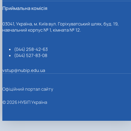
Приймальна комісія
03041, Україна, м. Київ вул. Горіхуватський шлях, буд. 19,
навчальний корпус № 1, кімната № 12.
(044) 258-42-63
(044) 527-83-08
vstup@nubip.edu.ua
Офіційний портал сайту
© 2026 НУБІП Україна