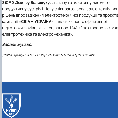
SiCAD Дмитру Велещуку
за цікаву та змістовну дискусію,
продуктивну зустріч і тісну співпрацю, реалізацію технічних
рішень впровадження електротехнічної продукції та проєкті
компанії
«
СІКАМ УКРАЇНА
»
задля якісної та ефективної
підготовки фахівців зі спеціальності 141 «Електроенергетика
електротехніка та електромеханіка».
Василь Бунько,
декан факультету енергетики та електротехніки