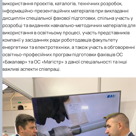
використання проєктів, каталогів, технічних розробок,
інформаційно-презентаційних матеріалів при викладанні
дисциплін спеціальної фахової підготовки, спільна участь у
розробці та виданнях навчально-методичних матеріалів для
використання в освітньому процесі, участь представників
компанії у засіданнях ради роботодавців факультету
енергетики та електротехніки, а також участь в обговоренні
освітньо-професійних програм підготовки фахівців ОС
«Бакалавр» та ОС «Магістр» з даної спеціальності та інші
важливі аспекти співпраці.