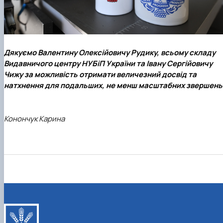
Дякуємо Валентину Олексійовичу Рудику, всьому складу
Видавничого центру НУБіП України та Івану Сергійовичу
Чижу за можливість отримати величезний досвід та
натхнення для подальших, не менш масштабних звершень
Конончук Карина