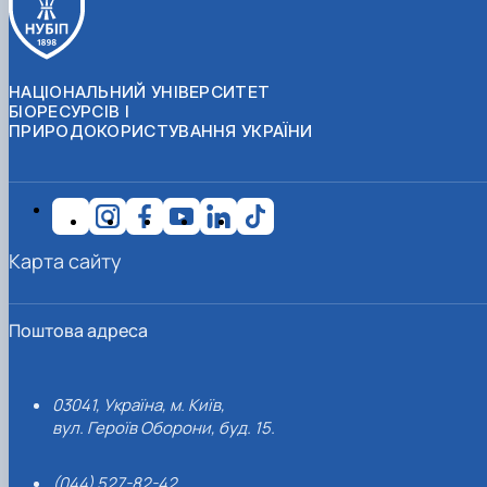
НАЦІОНАЛЬНИЙ УНІВЕРСИТЕТ
БІОРЕСУРСІВ І
ПРИРОДОКОРИСТУВАННЯ УКРАЇНИ
Карта сайту
Поштова адреса
03041, Україна, м. Київ,
вул. Героїв Оборони, буд. 15.
(044) 527-82-42