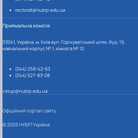
rectorat@nubip.edu.ua
Приймальна комісія
03041, Україна, м. Київ вул. Горіхуватський шлях, буд. 19,
навчальний корпус № 1, кімната № 12.
(044) 258-42-63
(044) 527-83-08
vstup@nubip.edu.ua
Офіційний портал сайту
© 2026 НУБІП Україна