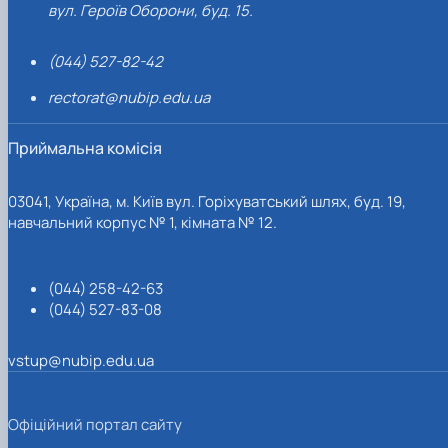
вул. Героїв Оборони, буд. 15.
(044) 527-82-42
rectorat@nubip.edu.ua
Приймальна комісія
03041, Україна, м. Київ вул. Горіхуватський шлях, буд. 19,
навчальний корпус № 1, кімната № 12.
(044) 258-42-63
(044) 527-83-08
vstup@nubip.edu.ua
Офіційний портал сайту