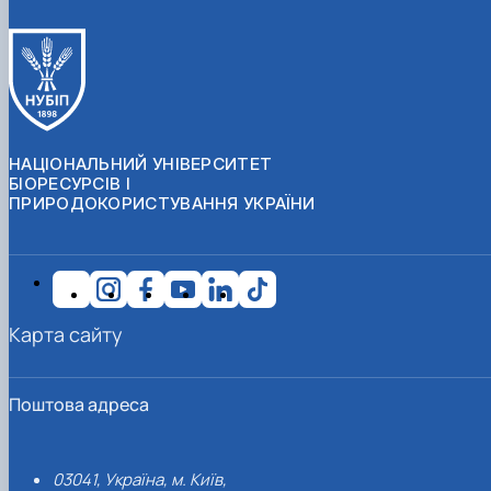
НАЦІОНАЛЬНИЙ УНІВЕРСИТЕТ
БІОРЕСУРСІВ І
ПРИРОДОКОРИСТУВАННЯ УКРАЇНИ
Карта сайту
Поштова адреса
03041, Україна, м. Київ,