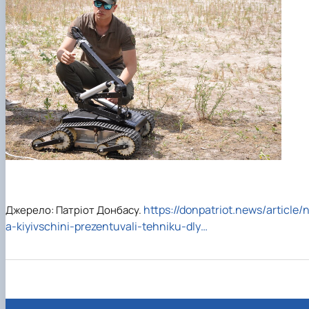
https://donpatriot.news/article/
Джерело: Патріот Донбасу.
a-kiyivschini-prezentuvali-tehniku-dly…