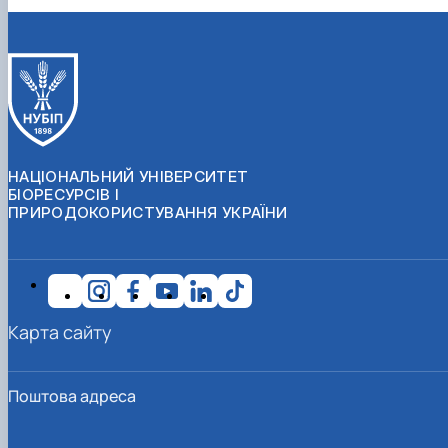
НАЦІОНАЛЬНИЙ УНІВЕРСИТЕТ
БІОРЕСУРСІВ І
ПРИРОДОКОРИСТУВАННЯ УКРАЇНИ
Карта сайту
Поштова адреса