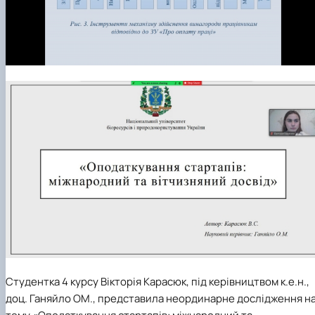
Студентка 4 курсу Вікторія Карасюк, під керівництвом к.е.н.,
доц. Ганяйло ОМ., представила неординарне дослідження н