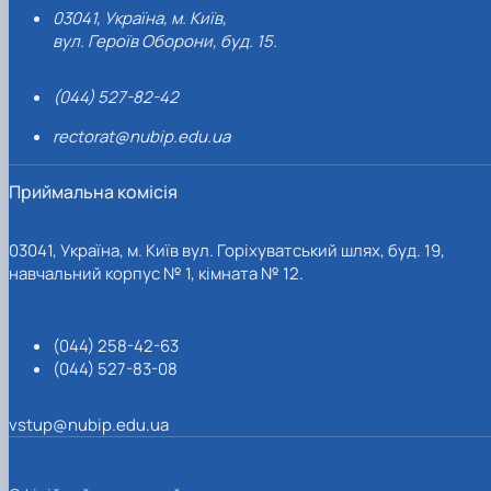
03041, Україна, м. Київ,
вул. Героїв Оборони, буд. 15.
(044) 527-82-42
rectorat@nubip.edu.ua
Приймальна комісія
03041, Україна, м. Київ вул. Горіхуватський шлях, буд. 19,
навчальний корпус № 1, кімната № 12.
(044) 258-42-63
(044) 527-83-08
vstup@nubip.edu.ua