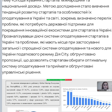
тему «Оподаткування стартапів: міжнародний та
національний досвід». Метою дослідження стало вивчення
тенденцій розвитку стартапів та особливостей їх
оподаткування в Україні та світі, зокрема, визначено перелік
проблем, які потребують державної підтримки для
покращення інноваційної екосистеми для стартапів в Україні
Проаналізувавши діючі системи оподаткування стартапів в
Україні та проблеми, які мають місце при застосуванні
загальної і спрощеної системи оподаткування та нового для
України податкового режиму Дія Сіty, обґрунтовано
пропозиції, що дозволять стартапам обирати оптимальну
систему оподаткування та приймати обґрунтовані
управлінські рішення.