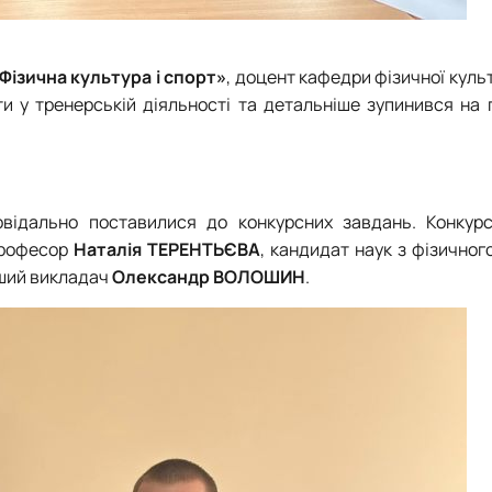
Фізична культура і спорт»
, доцент кафедри фізичної культ
ти у тренерській діяльності та детальніше зупинився на
овідально поставилися до конкурсних завдань. Конкур
 професор
Наталія ТЕРЕНТЬЄВА
, кандидат наук з фізичног
рший викладач
Олександр ВОЛОШИН
.