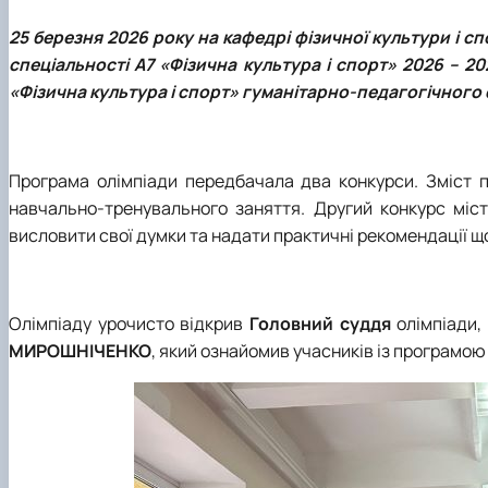
25 березня 2026 року на кафедрі фізичної культури і сп
спеціальності А7 «Фізична культура і спорт» 2026 – 20
«Фізична культура і спорт» гуманітарно-педагогічного 
Програма олімпіади передбачала два конкурси. Зміст 
навчально-тренувального заняття. Другий конкурс міст
висловити свої думки та надати практичні рекомендації щ
Олімпіаду урочисто відкрив
Головний суддя
олімпіади,
МИРОШНІЧЕНКО
, який ознайомив учасників із програмою