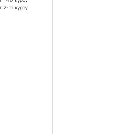
 1-го курсу
т 2-го курсу