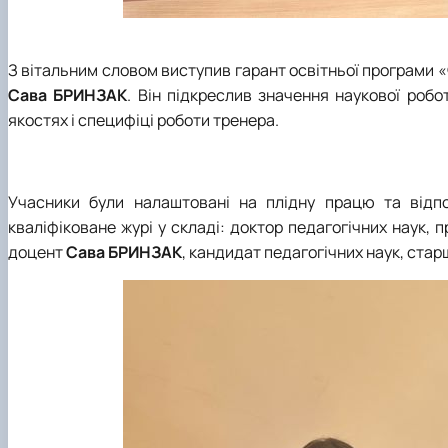
З вітальним словом виступив гарант освітньої програми «
Сава БРИНЗАК
. Він підкреслив значення наукової робо
якостях і специфіці роботи тренера.
Учасники були налаштовані на плідну працю та відп
кваліфіковане журі у складі: доктор педагогічних наук,
доцент
Сава БРИНЗАК
, кандидат педагогічних наук, ста