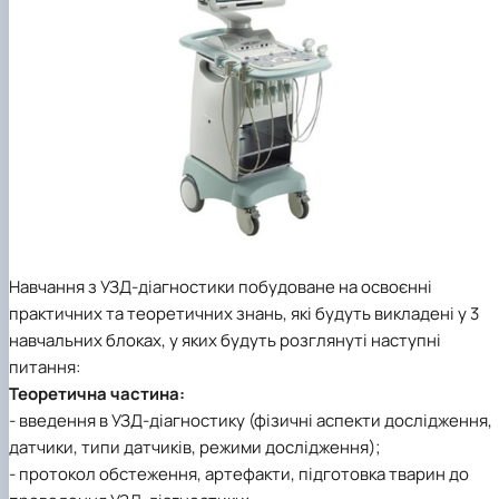
Навчання з УЗД-діагностики побудоване на освоєнні
практичних та теоретичних знань, які будуть викладені у 3
навчальних блоках, у яких будуть розглянуті наступні
питання:
Теоретична частина:
- введення в УЗД-діагностику (фізичні аспекти дослідження,
датчики, типи датчиків, режими дослідження);
- протокол обстеження, артефакти, підготовка тварин до