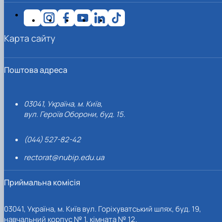
Карта сайту
Поштова адреса
03041, Україна, м. Київ,
вул. Героїв Оборони, буд. 15.
(044) 527-82-42
rectorat@nubip.edu.ua
Приймальна комісія
03041, Україна, м. Київ вул. Горіхуватський шлях, буд. 19,
навчальний корпус № 1, кімната № 12.