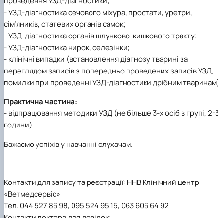
проведення УЗД-діагностики;
- УЗД-діагностика сечового міхура, простати, уретри,
сім’яників, статевих органів самок;
- УЗД-діагностика органів шлунково-кишкового тракту;
- УЗД-діагностика нирок, селезінки;
- клінічні випадки (встановлення діагнозу тварині за
переглядом записів з попередньо проведених записів УЗД,
помилки при проведенні УЗД-діагностики дрібним тваринам)
Практична частина:
- відпрацювання методики УЗД (не більше 3-х осіб в групі, 2-
години).
Бажаємо успіхів у навчанні слухачам.
Контакти для запису та реєстрації: ННВ Клінічний центр
«Ветмедсервіс»
Тел. 044 527 86 98, 095 524 95 15, 063 606 64 92
Контакти лектора для довідок: