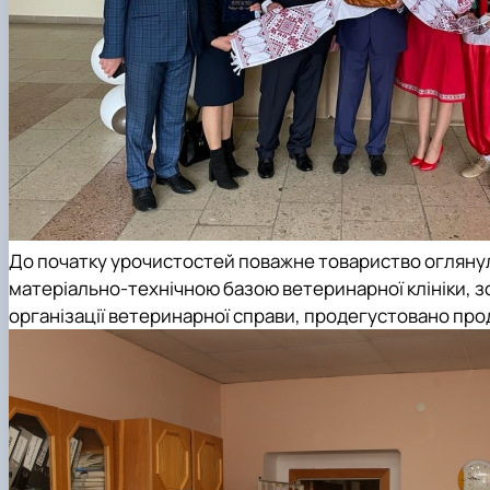
До початку урочистостей поважне товариство оглянуло
матеріально-технічною базою ветеринарної клініки, зо
організації ветеринарної справи, продегустовано про