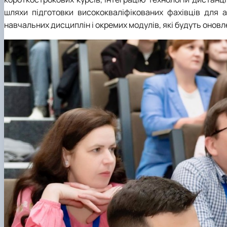
шляхи підготовки висококваліфікованих фахівців для 
навчальних дисциплін і окремих модулів, які будуть оновле