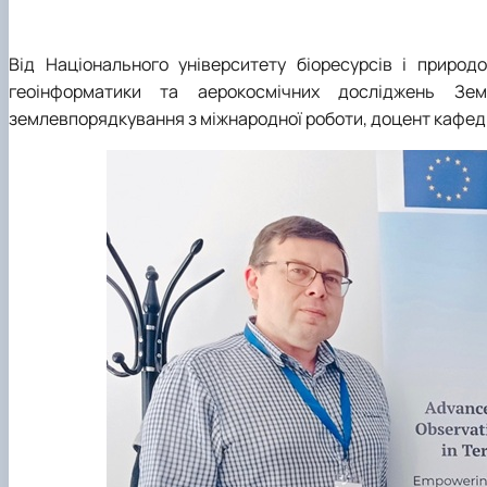
Від Національного університету біоресурсів і природ
геоінформатики та аерокосмічних досліджень З
землевпорядкування з міжнародної роботи, доцент кафедр