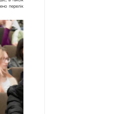
ено перелік