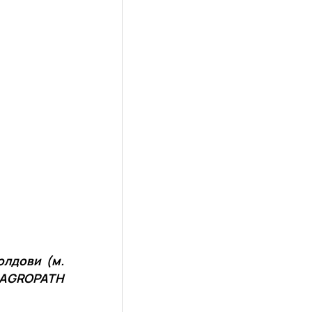
олдови (м.
 AGROPATH