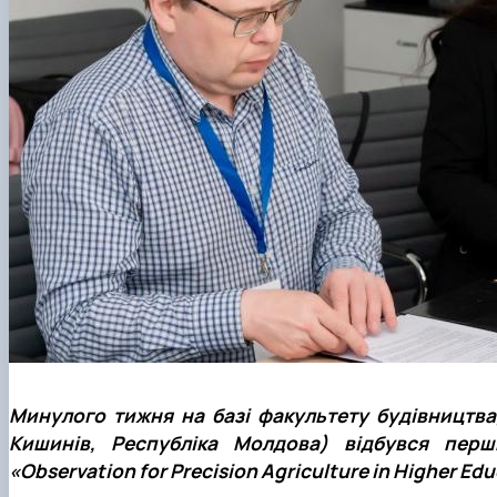
Минулого тижня на базі факультету будівництва,
Кишинів, Республіка Молдова) відбувся пе
«Observation for Precision Agriculture in Higher Ed