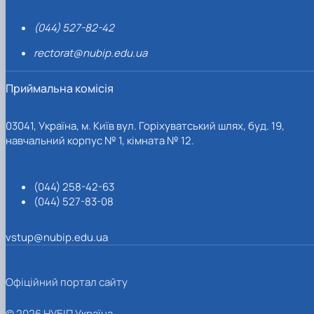
(044) 527-82-42
rectorat@nubip.edu.ua
Приймальна комісія
03041, Україна, м. Київ вул. Горіхуватський шлях, буд. 19,
навчальний корпус № 1, кімната № 12.
(044) 258-42-63
(044) 527-83-08
vstup@nubip.edu.ua
Офіційний портал сайту
© 2026 НУБІП Україна