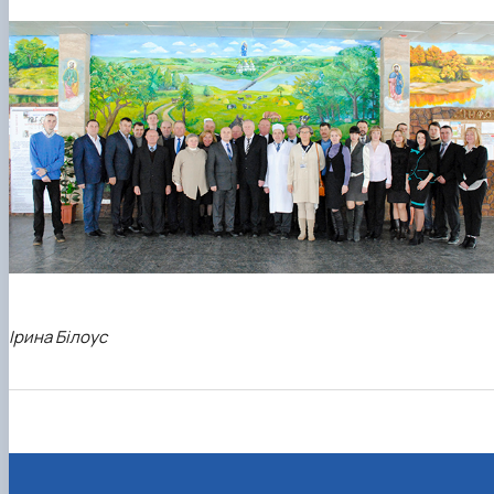
Ірина Білоус