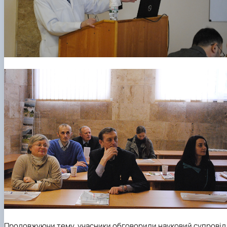
Продовжуючи тему, учасники обговорили науковий супровід