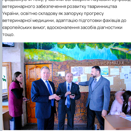
ветеринарного забезпечення розвитку тваринництва
України, освітню складову як запоруку прогресу
ветеринарної медицини, адаптацію підготовки фахівців до
європейських вимог, вдосконалення засобів діагностики
тощо.