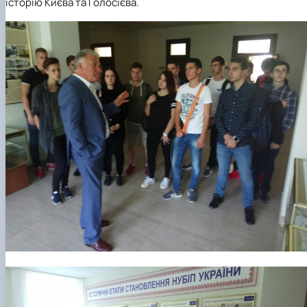
історію Києва та Голосієва.