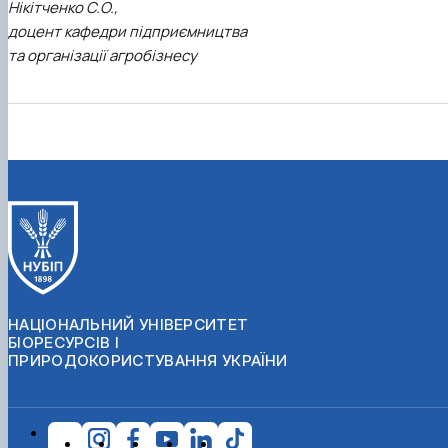
Нікітченко С.О.,
доцент кафедри підприємництва
та організації агробізнесу
НАЦІОНАЛЬНИЙ УНІВЕРСИТЕТ
БІОРЕСУРСІВ І
ПРИРОДОКОРИСТУВАННЯ УКРАЇНИ