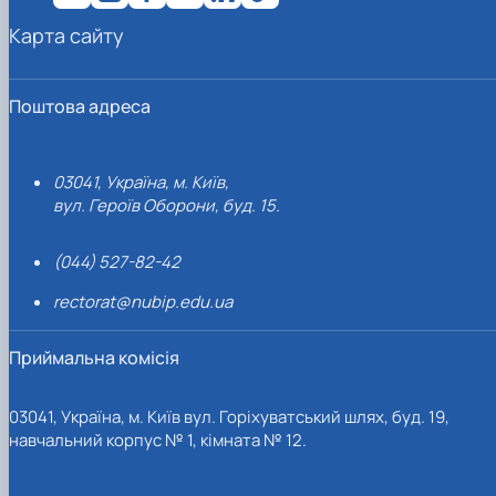
Карта сайту
Поштова адреса
03041, Україна, м. Київ,
вул. Героїв Оборони, буд. 15.
(044) 527-82-42
rectorat@nubip.edu.ua
Приймальна комісія
03041, Україна, м. Київ вул. Горіхуватський шлях, буд. 19,
навчальний корпус № 1, кімната № 12.