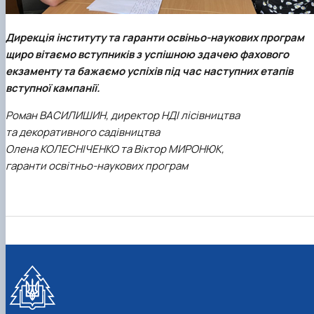
Дирекція інституту та гаранти освіньо-наукових програм
щиро вітаємо вступників з успішною здачею фахового
екзаменту та бажаємо успіхів під час наступних етапів
вступної кампанії.
Роман ВАСИЛИШИН,
директор НДІ лісівництва
та декоративного садівництва
Олена КОЛЕСНІЧЕНКО та Віктор МИРОНЮК,
гаранти освітньо-наукових програм