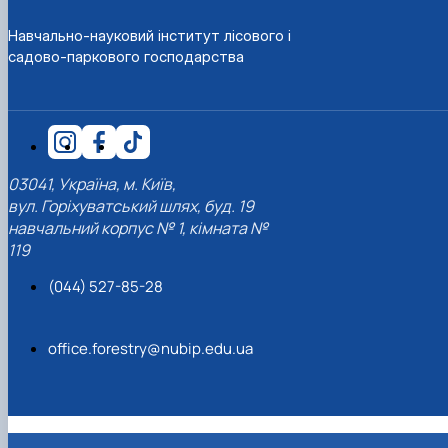
Навчально-науковий інститут лісового і
садово-паркового господарства
03041, Україна, м. Київ,
вул. Горіхуватський шлях, буд. 19
навчальний корпус № 1, кімната №
119
(044) 527-85-28
office.forestry@nubip.edu.ua