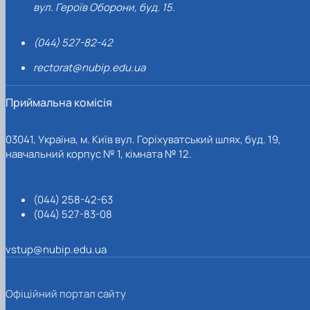
вул. Героїв Оборони, буд. 15.
(044) 527-82-42
rectorat@nubip.edu.ua
Приймальна комісія
03041, Україна, м. Київ вул. Горіхуватський шлях, буд. 19,
навчальний корпус № 1, кімната № 12.
(044) 258-42-63
(044) 527-83-08
vstup@nubip.edu.ua
Офіційний портал сайту