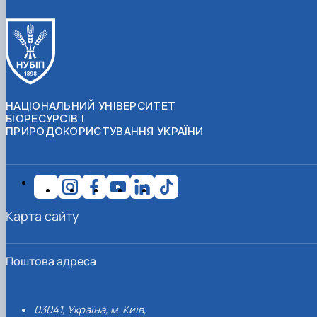
НАЦІОНАЛЬНИЙ УНІВЕРСИТЕТ
БІОРЕСУРСІВ І
ПРИРОДОКОРИСТУВАННЯ УКРАЇНИ
Карта сайту
Поштова адреса
03041, Україна, м. Київ,