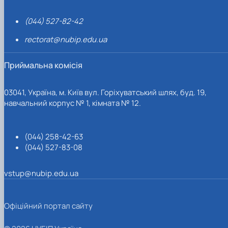
(044) 527-82-42
rectorat@nubip.edu.ua
Приймальна комісія
03041, Україна, м. Київ вул. Горіхуватський шлях, буд. 19,
навчальний корпус № 1, кімната № 12.
(044) 258-42-63
(044) 527-83-08
vstup@nubip.edu.ua
Офіційний портал сайту