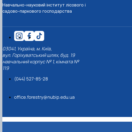
Навчально-науковий інститут лісового і
садово-паркового господарства
03041, Україна, м. Київ,
вул. Горіхуватський шлях, буд. 19
навчальний корпус № 1, кімната №
119
(044) 527-85-28
office.forestry@nubip.edu.ua