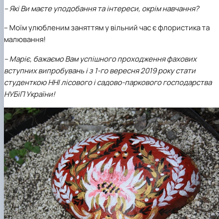
– Які Ви маєте уподобання та інтереси, окрім навчання?
– Моїм улюбленим заняттям у вільний час є флористика та
малювання!
– Маріє, бажаємо Вам успішного проходження фахових
вступних випробувань і з 1-го вересня 2019 року стати
студенткою ННІ лісового і садово-паркового господарства
НУБіП України!