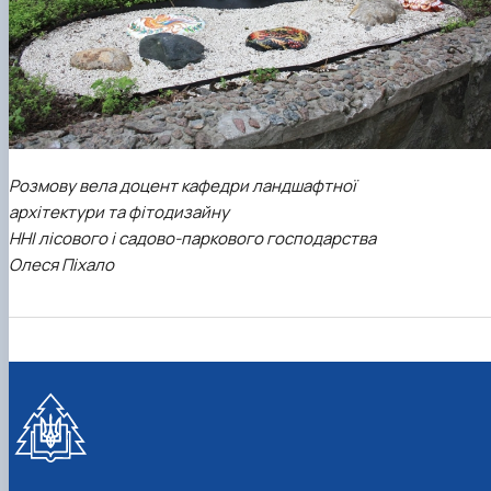
Розмову вела доцент кафедри ландшафтної
архітектури та фітодизайну
ННІ лісового і садово-паркового господарства
Олеся Піхало