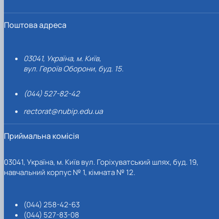
Поштова адреса
03041, Україна, м. Київ,
вул. Героїв Оборони, буд. 15.
(044) 527-82-42
rectorat@nubip.edu.ua
Приймальна комісія
03041, Україна, м. Київ вул. Горіхуватський шлях, буд. 19,
навчальний корпус № 1, кімната № 12.
(044) 258-42-63
(044) 527-83-08