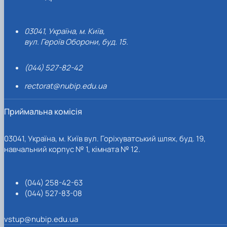
03041, Україна, м. Київ,
вул. Героїв Оборони, буд. 15.
(044) 527-82-42
rectorat@nubip.edu.ua
Приймальна комісія
03041, Україна, м. Київ вул. Горіхуватський шлях, буд. 19,
навчальний корпус № 1, кімната № 12.
(044) 258-42-63
(044) 527-83-08
vstup@nubip.edu.ua