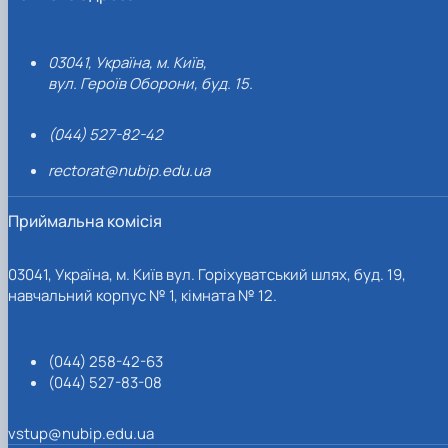
03041, Україна, м. Київ,
вул. Героїв Оборони, буд. 15.
(044) 527-82-42
rectorat@nubip.edu.ua
Приймальна комісія
03041, Україна, м. Київ вул. Горіхуватський шлях, буд. 19,
навчальний корпус № 1, кімната № 12.
(044) 258-42-63
(044) 527-83-08
vstup@nubip.edu.ua