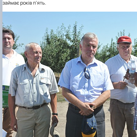
займає років п’ять.