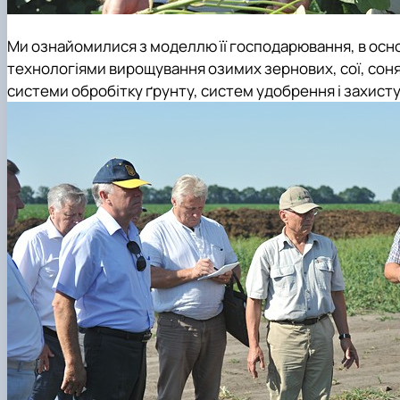
Ми ознайомилися з моделлю її господарювання, в осно
технологіями вирощування озимих зернових, сої, сон
системи обробітку ґрунту, систем удобрення і захисту 