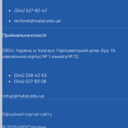
(044) 527-82-42
rectorat@nubip.edu.ua
Приймальна комісія
03041, Україна, м. Київ вул. Горіхуватський шлях, буд. 19,
навчальний корпус № 1, кімната № 12.
(044) 258-42-63
(044) 527-83-08
vstup@nubip.edu.ua
Офіційний портал сайту
© 2026 НУБІП Україна