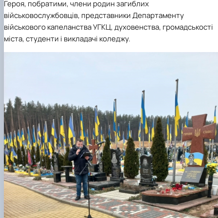
Героя, побратими, члени родин загиблих
військовослужбовців, представники Департаменту
військового капеланства УГКЦ, духовенства, громадськості
міста, студенти і викладачі коледжу.