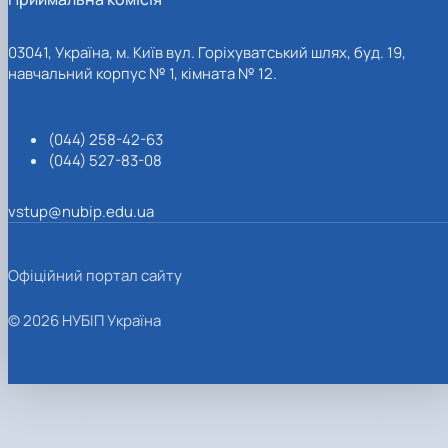
03041, Україна, м. Київ вул. Горіхуватський шлях, буд. 19,
навчальний корпус № 1, кімната № 12.
(044) 258-42-63
(044) 527-83-08
vstup@nubip.edu.ua
Офіційний портал сайту
© 2026 НУБІП Україна