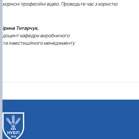
корисні професійні відео. Проводьте час з користю.
Ірина Титарчук,
доцент кафедри виробничого
та інвестиційного менеджменту