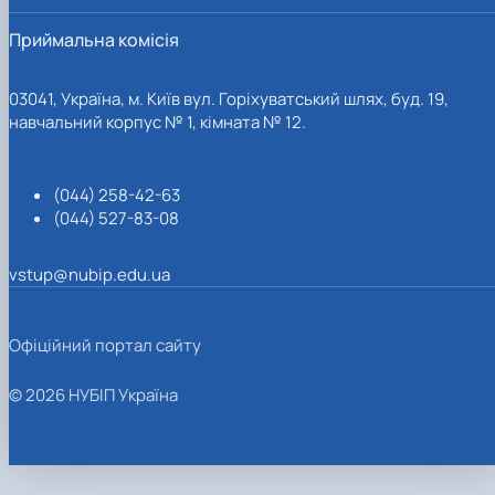
Приймальна комісія
03041, Україна, м. Київ вул. Горіхуватський шлях, буд. 19,
навчальний корпус № 1, кімната № 12.
(044) 258-42-63
(044) 527-83-08
vstup@nubip.edu.ua
Офіційний портал сайту
© 2026 НУБІП Україна