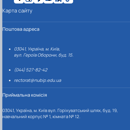
Карта сайту
Поштова адреса
03041, Україна, м. Київ,
вул. Героїв Оборони, буд. 15.
(044) 527-82-42
rectorat@nubip.edu.ua
Приймальна комісія
03041, Україна, м. Київ вул. Горіхуватський шлях, буд. 19,
навчальний корпус № 1, кімната № 12.