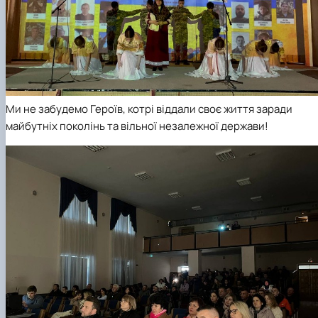
Ми не забудемо Героїв, котрі віддали своє життя заради
майбутніх поколінь та вільної незалежної держави!