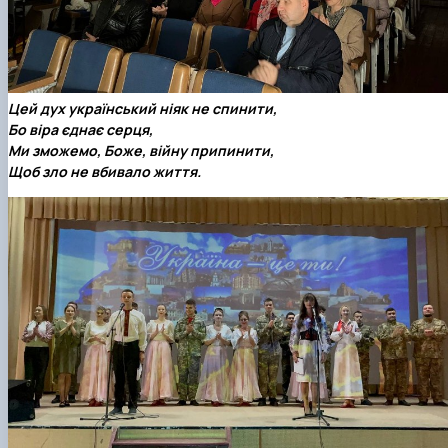
Цей дух український ніяк не спинити,
Бо віра єднає серця,
Ми зможемо, Боже, війну припинити,
Щоб зло не вбивало життя.