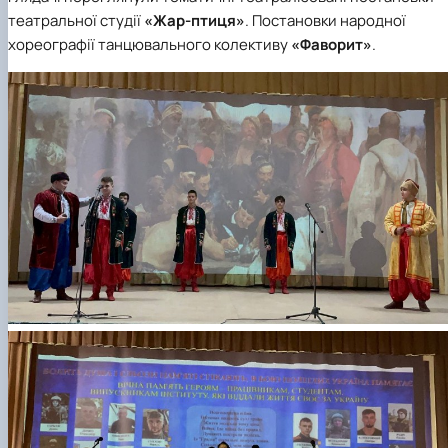
театральної студії
«Жар-птиця»
. Постановки народної
хореографії танцювального колективу
«Фаворит»
.